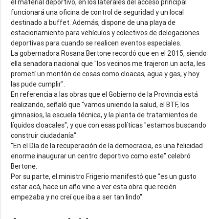
el material deportivo, en los laterales del acceso principal
funcionará una oficina de control de seguridad y un local
destinado a buffet. Además, dispone de una playa de
estacionamiento para vehículos y colectivos de delegaciones
deportivas para cuando se realicen eventos especiales.
La gobernadora Rosana Bertone recordó que en el 2015, siendo
ella senadora nacional que "los vecinos me trajeron un acta, les
prometí un montón de cosas como cloacas, agua y gas, y hoy
las pude cumplir".
En referencia a las obras que el Gobierno de la Provincia está
realizando, señaló que "vamos uniendo la salud, el BTF, los
gimnasios, la escuela técnica, y la planta de tratamientos de
líquidos cloacales", y que con esas políticas "estamos buscando
construir ciudadanía".
"En el Día de la recuperación de la democracia, es una felicidad
enorme inaugurar un centro deportivo como este" celebró
Bertone.
Por su parte, el ministro Frigerio manifestó que "es un gusto
estar acá, hace un año vine a ver esta obra que recién
empezaba y no creí que iba a ser tan lindo".