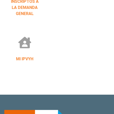
INSCRIPTOS A
LA DEMANDA
GENERAL
MI IPVYH