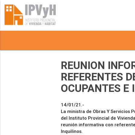
REUNION INFO
REFERENTES D
OCUPANTES E 
14/01/21.-
La ministra de Obras Y Servicios Pú
del Instituto Provincial de Vivien
reunión informativa con referent
Inquilinos.