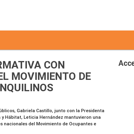
RMATIVA CON
Acce
EL MOVIMIENTO DE
INQUILINOS
blicos, Gabriela Castillo, junto con la Presidenta
da y Hábitat, Leticia Hernández mantuvieron una
es nacionales del Movimiento de Ocupantes e