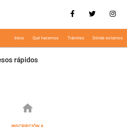
Inicio
Qué hacemos
Trámites
Dónde estamos
sos rápidos
home
INSCRIPCIÓN A