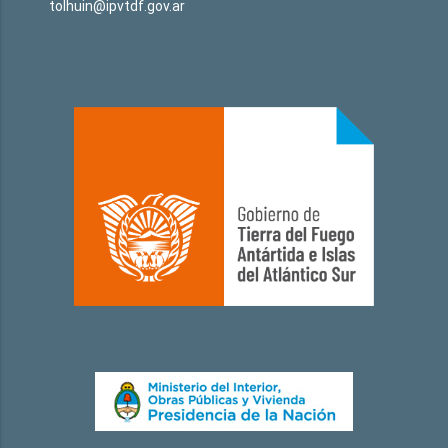
tolhuin@ipvtdf.gov.ar