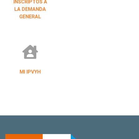
INSCRIPTOS A
LA DEMANDA
GENERAL
MI IPVYH