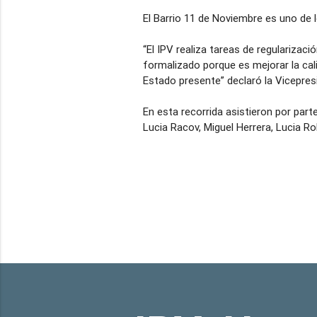
El Barrio 11 de Noviembre es uno de 
“El IPV realiza tareas de regularizac
formalizado porque es mejorar la cali
Estado presente” declaró la Vicepresi
En esta recorrida asistieron por parte
Lucia Racov, Miguel Herrera, Lucia Ro