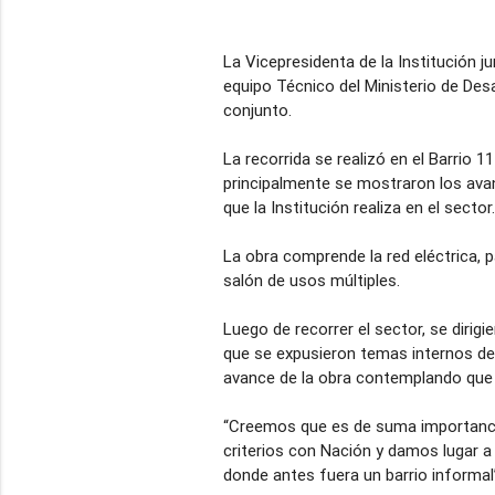
La Vicepresidenta de la Institución ju
equipo Técnico del Ministerio de Desa
conjunto.
La recorrida se realizó en el Barrio 
principalmente se mostraron los ava
que la Institución realiza en el sector.
La obra comprende la red eléctrica, 
salón de usos múltiples.
Luego de recorrer el sector, se dirig
que se expusieron temas internos de 
avance de la obra contemplando que 
“Creemos que es de suma importancia
criterios con Nación y damos lugar a
donde antes fuera un barrio informal