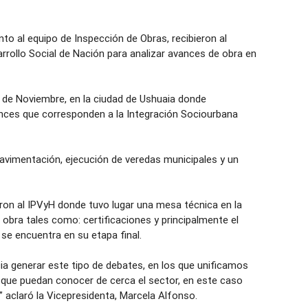
nto al equipo de Inspección de Obras, recibieron al
rrollo Social de Nación para analizar avances de obra en
11 de Noviembre, en la ciudad de Ushuaia donde
nces que corresponden a la Integración Sociourbana
pavimentación, ejecución de veredas municipales y un
ieron al IPVyH donde tuvo lugar una mesa técnica en la
obra tales como: certificaciones y principalmente el
se encuentra en su etapa final.
 generar este tipo de debates, en los que unificamos
 que puedan conocer de cerca el sector, en este caso
” aclaró la Vicepresidenta, Marcela Alfonso.