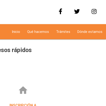
Inicio
Qué hacemos
Trámites
Dónde estamos
sos rápidos
home
INSCRIPCIÓN A