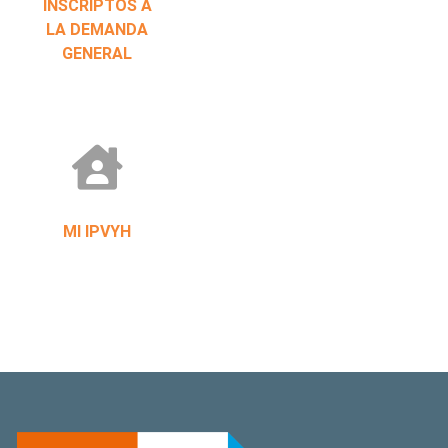
INSCRIPTOS A
LA DEMANDA
GENERAL
MI IPVYH