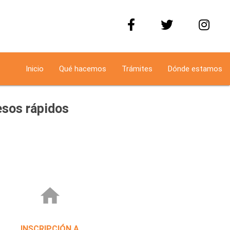
Inicio
Qué hacemos
Trámites
Dónde estamos
sos rápidos
home
INSCRIPCIÓN A