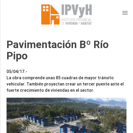
menu
Pavimentación Bº Río
Pipo
05/04/17.-
La obra comprende unas 85 cuadras de mayor tránsito
vehicular. También proyectan crear un tercer puente ante el