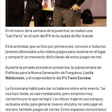
En el marco de la semana de la juventud, se realizó una
“
Lan
Party
” en el sum del IPV en la ciudad de Río Grande.
Esta actividad, que se hizo por primera vez, convocó a todos los
jóvenes aficionados a los videos juegos para reunirse en el lugar
y compartir un momento disfrutando de estos juegos en red.
Durante la jornada estuvieron presentes, la subsecretaria de
Políticas para la Nueva Generación de Fueguinos,
Lucila
Maldonado
, y el vicepresidente del IPV,
Favio Escobar.
La funcionaria habló para dar su balance sobre este evento, “se
nos hizo tarde, es casi medianoche, pero estamos muy
contentos por lo que se logró. Los chicos trajeron sus compus,
su buena onda, para generar nuevos vínculos, no solo jugar en
red sino también juegos de cartas. Estos espacios comunitarios