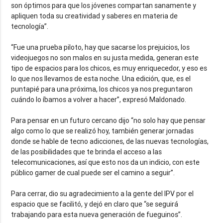
son óptimos para que los jóvenes compartan sanamente y
apliquen toda su creatividad y saberes en materia de
tecnología”.
“Fue una prueba piloto, hay que sacarse los prejuicios, los
videojuegos no son malos en su justa medida, generan este
tipo de espacios para los chicos, es muy enriquecedor, y eso es
lo que nos llevamos de esta noche. Una edición, que, es el
puntapié para una próxima, los chicos ya nos preguntaron
cuándo lo íbamos a volver a hacer”, expresó Maldonado.
Para pensar en un futuro cercano dijo “no solo hay que pensar
algo como lo que se realizó hoy, también generar jornadas
donde se hable de tecno adicciones, de las nuevas tecnologías,
de las posibilidades que te brinda el acceso a las
telecomunicaciones, así que esto nos da un indicio, con este
público gamer de cual puede ser el camino a seguir”.
Para cerrar, dio su agradecimiento a la gente del IPV por el
espacio que se facilitó, y dejó en claro que “se seguirá
trabajando para esta nueva generación de fueguinos”.