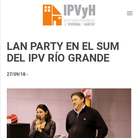
menu
LAN PARTY EN EL SUM
DEL IPV RÍO GRANDE
27/09/18.-