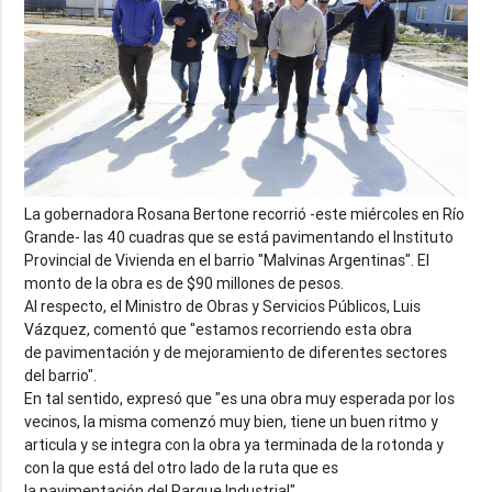
La gobernadora Rosana Bertone recorrió -este miércoles en Río
Grande- las 40 cuadras que se está pavimentando el Instituto
Provincial de Vivienda en el barrio "Malvinas Argentinas". El
monto de la obra es de $90 millones de pesos.
Al respecto, el Ministro de Obras y Servicios Públicos, Luis
Vázquez, comentó que "estamos recorriendo esta obra
de
pavimentación
y de mejoramiento de diferentes sectores
del barrio".
En tal sentido, expresó que "es una obra muy esperada por los
vecinos, la misma comenzó muy bien, tiene un buen ritmo y
articula y se integra con la obra ya terminada de la rotonda y
con la que está del otro lado de la ruta que es
la
pavimentación
del Parque Industrial".