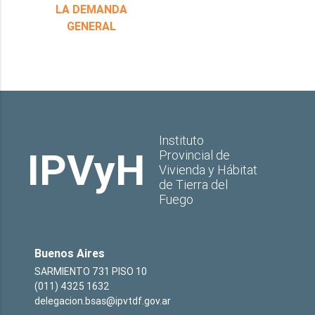
LA DEMANDA
GENERAL
Instituto
IPVyH
Provincial de
Vivienda y Hábitat
de Tierra del
Fuego
Buenos Aires
SARMIENTO 731 PISO 10
(011) 4325 1632
delegacion.bsas@ipvtdf.gov.ar