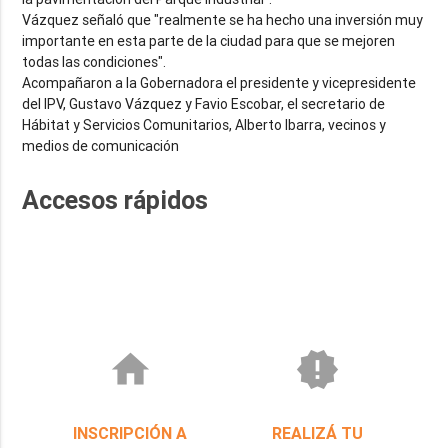
Vázquez señaló que "realmente se ha hecho una inversión muy
importante en esta parte de la ciudad para que se mejoren
todas las condiciones".
Acompañaron a la Gobernadora el presidente y vicepresidente
del IPV, Gustavo Vázquez y Favio Escobar, el secretario de
Hábitat y Servicios Comunitarios, Alberto Ibarra, vecinos y
medios de comunicación
Accesos rápidos
home
new_releases
INSCRIPCIÓN A
REALIZÁ TU