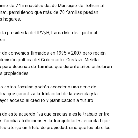
inio de 74 inmuebles desde Municipio de Tolhuin al
bitat, permitiendo que más de 70 familias puedan
us hogares.
a presidenta del IPVyH, Laura Montes, junto al
ton.
r de convenios firmados en 1995 y 2007 pero recién
ecisión política del Gobernador Gustavo Melella,
o para decenas de familias que durante años anhelaron
us propiedades.
o estas familias podrán acceder a una serie de
ca que garantiza la titularidad de la vivienda y la
ayor acceso al crédito y planificación a futuro.
de este acuerdo “ya que gracias a este trabajo entre
 familias tolhuinenses la tranquilidad y seguridad que
es otorga un título de propiedad, sino que les abre las