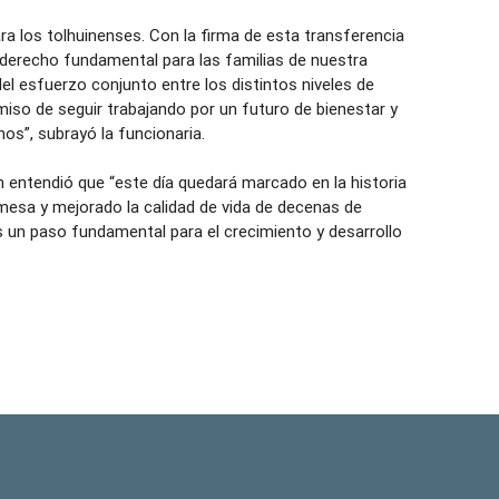
ara los tolhuinenses. Con la firma de esta transferencia
derecho fundamental para las familias de nuestra
del esfuerzo conjunto entre los distintos niveles de
iso de seguir trabajando por un futuro de bienestar y
os”, subrayó la funcionaria.
n entendió que “este día quedará marcado en la historia
esa y mejorado la calidad de vida de decenas de
es un paso fundamental para el crecimiento y desarrollo