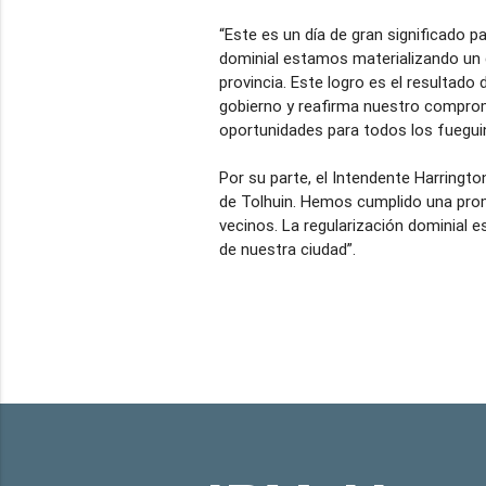
“Este es un día de gran significado p
dominial estamos materializando un 
provincia. Este logro es el resultado 
gobierno y reafirma nuestro comprom
oportunidades para todos los fueguin
Por su parte, el Intendente Harringto
de Tolhuin. Hemos cumplido una prom
vecinos. La regularización dominial 
de nuestra ciudad”.