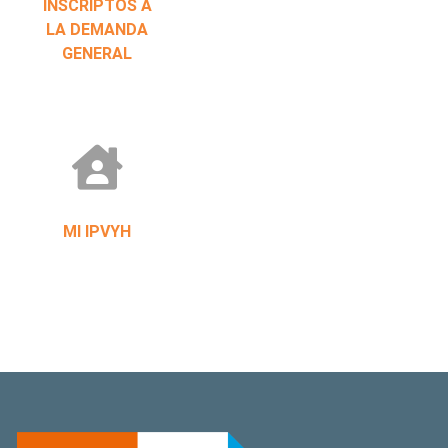
INSCRIPTOS A
LA DEMANDA
GENERAL
MI IPVYH