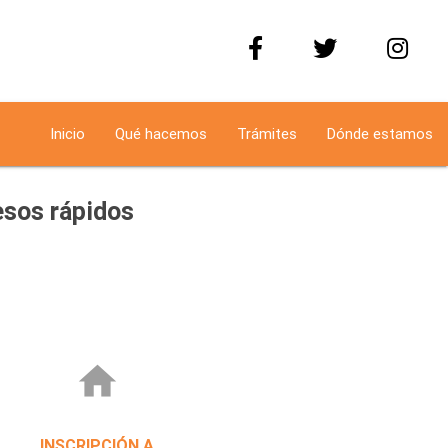
Inicio
Qué hacemos
Trámites
Dónde estamos
sos rápidos
home
INSCRIPCIÓN A