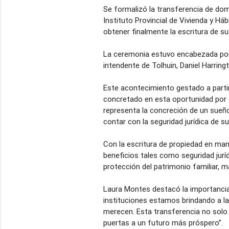
Se formalizó la transferencia de dom
Instituto Provincial de Vivienda y Há
obtener finalmente la escritura de s
La ceremonia estuvo encabezada por l
intendente de Tolhuin, Daniel Harring
Este acontecimiento gestado a parti
concretado en esta oportunidad por d
representa la concreción de un sueñ
contar con la seguridad jurídica de s
Con la escritura de propiedad en man
beneficios tales como seguridad jurídi
protección del patrimonio familiar, m
Laura Montes destacó la importancia 
instituciones estamos brindando a las
merecen. Esta transferencia no solo l
puertas a un futuro más próspero”.