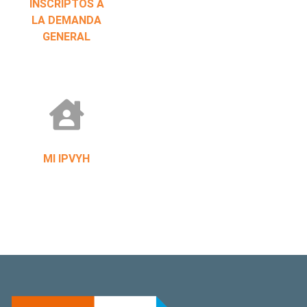
INSCRIPTOS A
LA DEMANDA
GENERAL
MI IPVYH