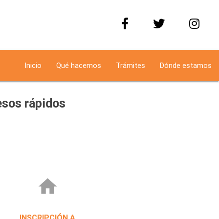
Inicio
Qué hacemos
Trámites
Dónde estamos
sos rápidos
home
INSCRIPCIÓN A