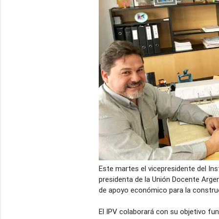
Este martes el vicepresidente del Inst
presidenta de la Unión Docente Argen
de apoyo económico para la construc
El IPV colaborará con su objetivo fu