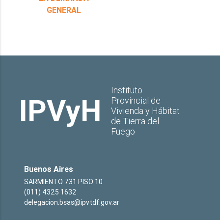
GENERAL
Instituto
IPVyH
Provincial de
Vivienda y Hábitat
de Tierra del
Fuego
Buenos Aires
SARMIENTO 731 PISO 10
(011) 4325 1632
delegacion.bsas@ipvtdf.gov.ar