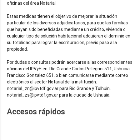
oficinas del área Notarial.
Estas medidas tienen el objetivo de mejorar la situación
particular de los diversos adjudicatarios, para que las familias
que hayan sido beneficiadas mediante un crédito, vivienda o
cualquier tipo de solución habitacional adquieran el dominio en
su totalidad para lograr la escrituración, previo paso a la
propiedad.
Por dudas o consultas podrán acercarse a las correspondientes
oficinas del IPVyH en: Río Grande Carlos Pellegrini 511, Ushuaia
Francisco Gonzalez 651, o bien comunicarse mediante correo
electrónico al sector Notarial de la institución:
notarial_zn@ipvtdf.gov.ar para Río Grande y Tolhuin,
notarial_zs@ipvtdf.gov.ar para la ciudad de Ushuaia.
Accesos rápidos