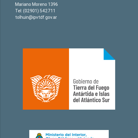
Mariano Moreno 1396
Tel: (02901) 542711
tolhuin@ipvtdf.gov.ar