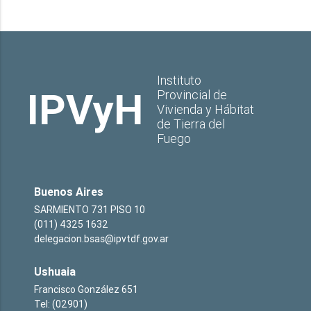
Instituto
IPVyH
Provincial de
Vivienda y Hábitat
de Tierra del
Fuego
Buenos Aires
SARMIENTO 731 PISO 10
(011) 4325 1632
delegacion.bsas@ipvtdf.gov.ar
Ushuaia
Francisco González 651
Tel: (02901)