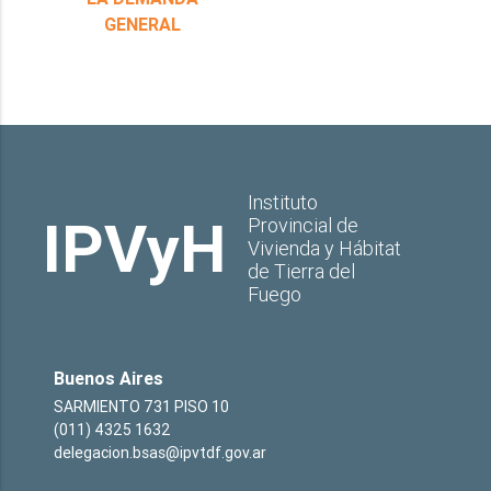
GENERAL
Instituto
IPVyH
Provincial de
Vivienda y Hábitat
de Tierra del
Fuego
Buenos Aires
SARMIENTO 731 PISO 10
(011) 4325 1632
delegacion.bsas@ipvtdf.gov.ar