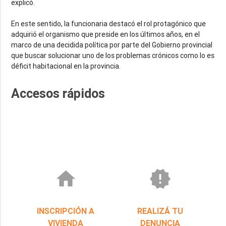
explicó.
En este sentido, la funcionaria destacó el rol protagónico que
adquirió el organismo que preside en los últimos años, en el
marco de una decidida política por parte del Gobierno provincial
que buscar solucionar uno de los problemas crónicos como lo es
déficit habitacional en la provincia.
Accesos rápidos
home
new_releases
INSCRIPCIÓN A
REALIZÁ TU
VIVIENDA
DENUNCIA