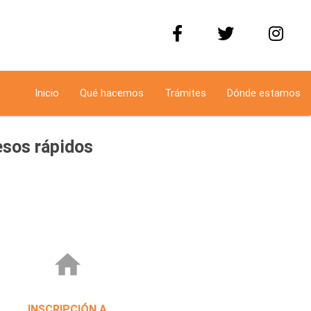
Inicio
Qué hacemos
Trámites
Dónde estamos
sos rápidos
home
INSCRIPCIÓN A