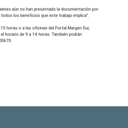
“quienes aún no han presentado la documentación por
odos los beneficios que este trabajo implica”.
a 15 horas o a las oficinas del Portal Margen Sur,
el horario de 9 a 14 horas. También podrán
00670.