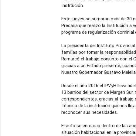
Institución.
Este jueves se sumaron más de 30 nu
Precaria que realizó la Institución a 
programa de regularización dominial 
La presidenta del Instituto Provincia
familias por tomar la responsabilidad
Remarcó el trabajo conjunto con el G
gracias a un Estado presente, cuand
Nuestro Gobernador Gustavo Melella d
Desde el año 2016 el IPVyH lleva ade
13 barrios del sector de Margen Sur, 
correspondientes, gracias al trabajo 
Técnica de la institución quienes llev
reconocer sus necesidades.
El acto se enmarca dentro de las accio
situación habitacional en la provincia.