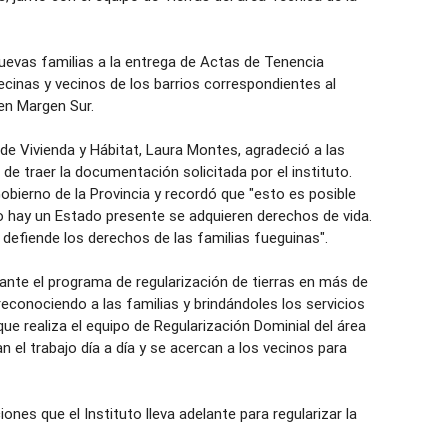
evas familias a la entrega de Actas de Tenencia
vecinas y vecinos de los barrios correspondientes al
en Margen Sur.
l de Vivienda y Hábitat, Laura Montes, agradeció a las
 de traer la documentación solicitada por el instituto.
obierno de la Provincia y recordó que "esto es posible
o hay un Estado presente se adquieren derechos de vida.
efiende los derechos de las familias fueguinas".
lante el programa de regularización de tierras en más de
reconociendo a las familias y brindándoles los servicios
que realiza el equipo de Regularización Dominial del área
an el trabajo día a día y se acercan a los vecinos para
nes que el Instituto lleva adelante para regularizar la