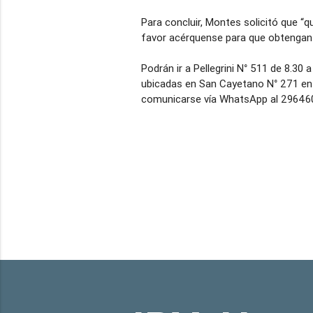
Para concluir, Montes solicitó que 
favor acérquense para que obtengan t
Podrán ir a Pellegrini N° 511 de 8.30 
ubicadas en San Cayetano N° 271 en 
comunicarse vía WhatsApp al 29646