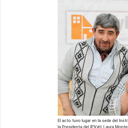
El acto tuvo lugar en la sede del Ins
la Presidenta del IPVyH, Laura Montes