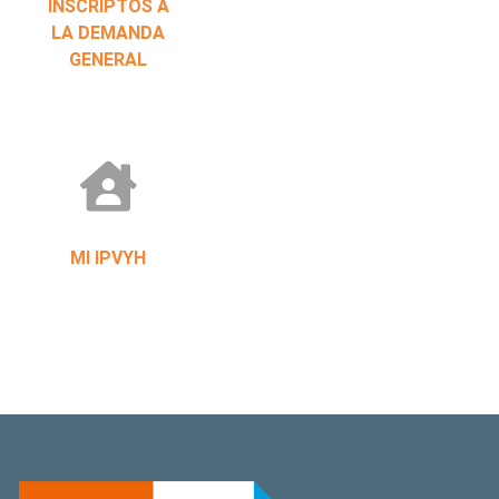
INSCRIPTOS A
LA DEMANDA
GENERAL
MI IPVYH