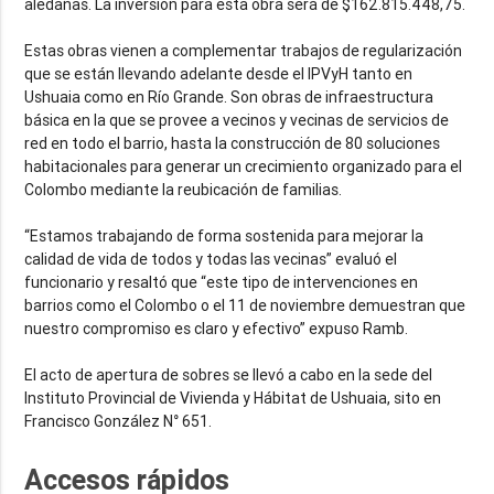
aledañas. La inversión para esta obra será de $162.815.448,75.
Estas obras vienen a complementar trabajos de regularización
que se están llevando adelante desde el IPVyH tanto en
Ushuaia como en Río Grande. Son obras de infraestructura
básica en la que se provee a vecinos y vecinas de servicios de
red en todo el barrio, hasta la construcción de 80 soluciones
habitacionales para generar un crecimiento organizado para el
Colombo mediante la reubicación de familias.
“Estamos trabajando de forma sostenida para mejorar la
calidad de vida de todos y todas las vecinas” evaluó el
funcionario y resaltó que “este tipo de intervenciones en
barrios como el Colombo o el 11 de noviembre demuestran que
nuestro compromiso es claro y efectivo” expuso Ramb.
El acto de apertura de sobres se llevó a cabo en la sede del
Instituto Provincial de Vivienda y Hábitat de Ushuaia, sito en
Francisco González N° 651.
Accesos rápidos