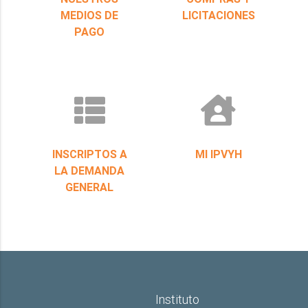
MEDIOS DE
LICITACIONES
PAGO
INSCRIPTOS A
MI IPVYH
LA DEMANDA
GENERAL
Instituto