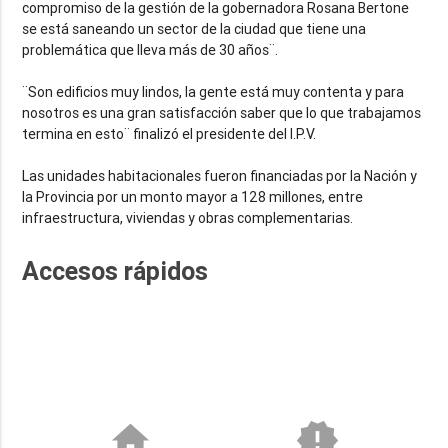
compromiso de la gestión de la gobernadora Rosana Bertone
se está saneando un sector de la ciudad que tiene una
problemática que lleva más de 30 años¨.
¨Son edificios muy lindos, la gente está muy contenta y para
nosotros es una gran satisfacción saber que lo que trabajamos
termina en esto¨ finalizó el presidente del I.P.V.
Las unidades habitacionales fueron financiadas por la Nación y
la Provincia por un monto mayor a 128 millones, entre
infraestructura, viviendas y obras complementarias.
Accesos rápidos
home
new_releases