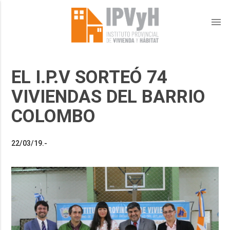
menu
EL I.P.V SORTEÓ 74
VIVIENDAS DEL BARRIO
COLOMBO
22/03/19.-