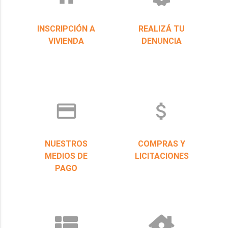
INSCRIPCIÓN A
REALIZÁ TU
VIVIENDA
DENUNCIA
credit_card
attach_money
NUESTROS
COMPRAS Y
MEDIOS DE
LICITACIONES
PAGO