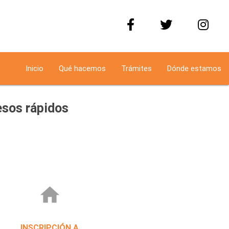
Inicio
Qué hacemos
Trámites
Dónde estamos
sos rápidos
home
INSCRIPCIÓN A