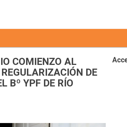
DIO COMIENZO AL
Acce
REGULARIZACIÓN DE
L Bº YPF DE RÍO