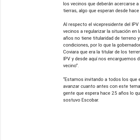
los vecinos que deberán acercarse a l
tierras, algo que esperan desde hace
Al respecto el vicepresidente del IPV
vecinos a regularizar la situación en
años no tiene titularidad de terreno
condiciones, por lo que la gobernad
Coviara que era la titular de los terre
IPV y desde aquí nos encarguemos de l
vecino”.
“Estamos invitando a todos los que 
avanzar cuanto antes con este tema
gente que espera hace 25 años lo qu
sostuvo Escobar.