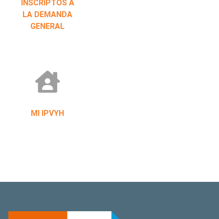
INSCRIPTOS A
LA DEMANDA
GENERAL
MI IPVYH