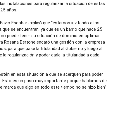
as instalaciones para regularizar la situación de estas
 25 años.
 Favio Escobar explicó que “estamos invitando a los
 la que se encuentran, ya que es un barrio que hace 25
 y no puede tener su situación de dominio en óptimas
ora Rosana Bertone encaró una gestión con la empresa
nos, para que pase la titularidad al Gobierno y luego al
a regularización y poder darle la titularidad a cada
estén en esta situación a que se acerquen para poder
. Esto es un paso muy importante porque hablamos de
e marca que algo en todo este tiempo no se hizo bien”