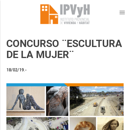
menu
CONCURSO ¨ESCULTURA
DE LA MUJER¨
18/02/19.-