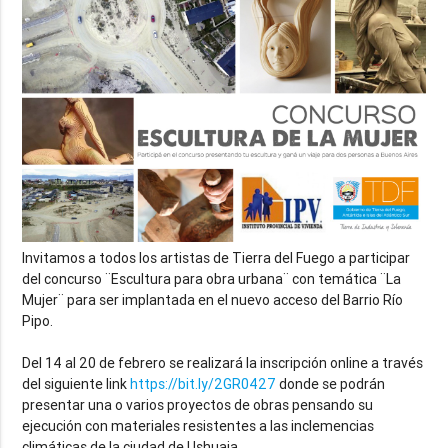
Invitamos a todos los artistas de Tierra del Fuego a participar
del concurso ¨Escultura para obra urbana¨ con temática ¨La
Mujer¨ para ser implantada en el nuevo acceso del Barrio Río
Pipo.
Del 14 al 20 de febrero se realizará la inscripción online a través
del siguiente link
https://bit.ly/2GR0427
donde se podrán
presentar una o varios proyectos de obras pensando su
ejecución con materiales resistentes a las inclemencias
climáticas de la ci
udad de Ushuaia.