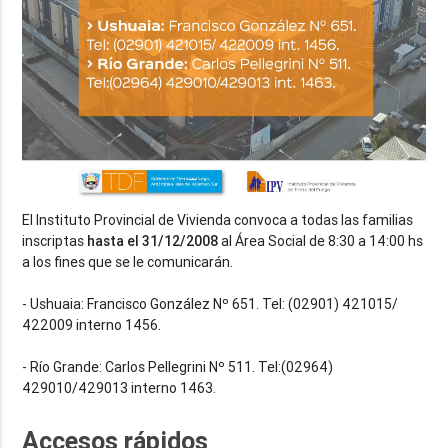
El Instituto Provincial de Vivienda convoca a todas las familias
inscriptas
hasta el 31/12/2008
al Área Social de 8:30 a 14:00 hs
a los fines que se le comunicarán.
- Ushuaia: Francisco González Nº 651. Tel: (02901) 421015/
422009 interno 1456.
- Río Grande: Carlos Pellegrini Nº 511. Tel:(02964)
429010/429013 interno 1463.
Accesos rápidos