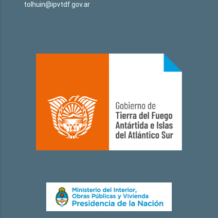
tolhuin@ipvtdf.gov.ar