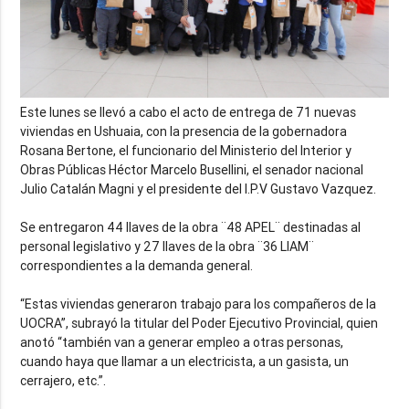
Este lunes se llevó a cabo el acto de entrega de 71 nuevas
viviendas en Ushuaia, con la presencia de la gobernadora
Rosana Bertone, el funcionario del Ministerio del Interior y
Obras Públicas Héctor Marcelo Busellini, el senador nacional
Julio Catalán Magni y el presidente del I.P.V Gustavo Vazquez.
Se entregaron 44 llaves de la obra ¨48 APEL¨ destinadas al
personal legislativo y 27 llaves de la obra ¨36 LIAM¨
correspondientes a la demanda general.
“Estas viviendas generaron trabajo para los compañeros de la
UOCRA”, subrayó la titular del Poder Ejecutivo Provincial, quien
anotó “también van a generar empleo a otras personas,
cuando haya que llamar a un electricista, a un gasista, un
cerrajero, etc.”.