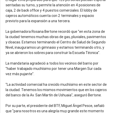
sentadas su turno, y permite la atención en 4 posiciones de
caja, 2 de back office y 4 puestos comerciales. El lobby de
cajeros automáticos cuenta con 2 terminales y espacio
previsto para la expansión a una tercera.
La gobernadora Rosana Bertone recordó que "en esta zona de
la ciudad tenemos muchas obras de gas, pluviales, pavimentos
y cloacas. Estamos terminando el Centro de Salud de Segundo
Nivel, inauguramos un gimnasio y estamos terminando otro, y
ya se abrieron los sobres para construir la Escuela Técnica".
La mandataria agradeció a todos los vecinos del barrio por
"haber trabajado muchísimo por tener una Margen Sur cada
vez más pujante".
"La actividad comercial ha crecido muchísimo en este sector de
la ciudad. Tenemos los mismos movimientos que en los cajeros
del banco de la Av. San Martín de Ushuaia", aseguró Bertone.
Por su parte, el presidente del BTF, Miguel Ángel Pesce, señaló
que "para nosotros es una alegría muy grande este momento