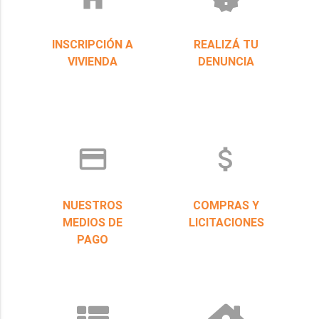
INSCRIPCIÓN A
REALIZÁ TU
VIVIENDA
DENUNCIA
credit_card
attach_money
NUESTROS
COMPRAS Y
MEDIOS DE
LICITACIONES
PAGO