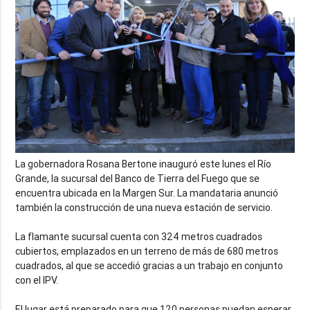
La gobernadora Rosana Bertone inauguró este lunes el Río
Grande, la sucursal del Banco de Tierra del Fuego que se
encuentra ubicada en la Margen Sur. La mandataria anunció
también la construcción de una nueva estación de servicio.
La flamante sucursal cuenta con 324 metros cuadrados
cubiertos, emplazados en un terreno de más de 680 metros
cuadrados, al que se accedió gracias a un trabajo en conjunto
con el IPV.
El lugar está preparado para que 120 personas puedan esperar