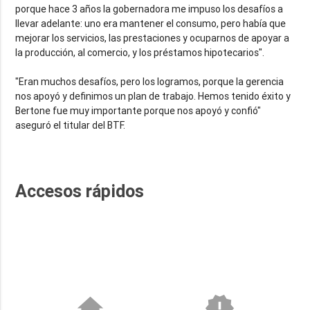
porque hace 3 años la gobernadora me impuso los desafíos a
llevar adelante: uno era mantener el consumo, pero había que
mejorar los servicios, las prestaciones y ocuparnos de apoyar a
la producción, al comercio, y los préstamos hipotecarios".
"Eran muchos desafíos, pero los logramos, porque la gerencia
nos apoyó y definimos un plan de trabajo. Hemos tenido éxito y
Bertone fue muy importante porque nos apoyó y confió"
aseguró el titular del BTF.
Accesos rápidos
home
new_releases