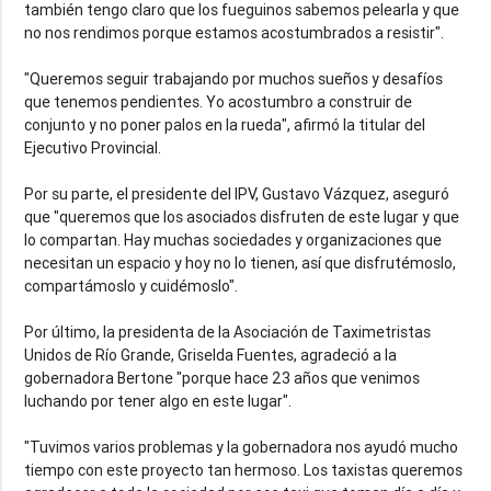
también tengo claro que los fueguinos sabemos pelearla y que
no nos rendimos porque estamos acostumbrados a resistir".
"Queremos seguir trabajando por muchos sueños y desafíos
que tenemos pendientes. Yo acostumbro a construir de
conjunto y no poner palos en la rueda", afirmó la titular del
Ejecutivo Provincial.
Por su parte, el presidente del IPV, Gustavo Vázquez, aseguró
que "queremos que los asociados disfruten de este lugar y que
lo compartan. Hay muchas sociedades y organizaciones que
necesitan un espacio y hoy no lo tienen, así que disfrutémoslo,
compartámoslo y cuidémoslo".
Por último, la presidenta de la Asociación de Taximetristas
Unidos de Río Grande, Griselda Fuentes, agradeció a la
gobernadora Bertone "porque hace 23 años que venimos
luchando por tener algo en este lugar".
"Tuvimos varios problemas y la gobernadora nos ayudó mucho
tiempo con este proyecto tan hermoso. Los taxistas queremos