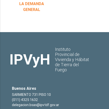
LA DEMANDA
GENERAL
Instituto
IPVyH
Provincial de
Vivienda y Hábitat
de Tierra del
Fuego
Buenos Aires
SARMIENTO 731 PISO 10
(011) 4325 1632
delegacion.bsas@ipvtdf.gov.ar