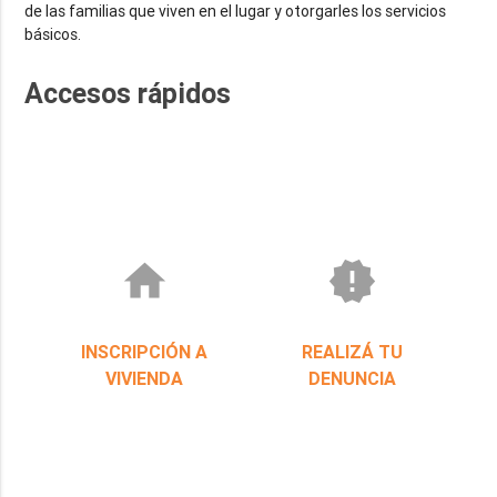
de las familias que viven en el lugar y otorgarles los servicios
básicos.
Accesos rápidos
home
new_releases
INSCRIPCIÓN A
REALIZÁ TU
VIVIENDA
DENUNCIA