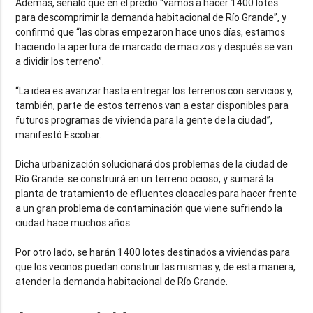
Además, señaló que en el predio “vamos a hacer 1400 lotes
para descomprimir la demanda habitacional de Río Grande”, y
confirmó que “las obras empezaron hace unos días, estamos
haciendo la apertura de marcado de macizos y después se van
a dividir los terreno”.
“La idea es avanzar hasta entregar los terrenos con servicios y,
también, parte de estos terrenos van a estar disponibles para
futuros programas de vivienda para la gente de la ciudad”,
manifestó Escobar.
Dicha urbanización solucionará dos problemas de la ciudad de
Río Grande: se construirá en un terreno ocioso, y sumará la
planta de tratamiento de efluentes cloacales para hacer frente
a un gran problema de contaminación que viene sufriendo la
ciudad hace muchos años.
Por otro lado, se harán 1400 lotes destinados a viviendas para
que los vecinos puedan construir las mismas y, de esta manera,
atender la demanda habitacional de Río Grande.