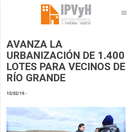
menu
AVANZA LA
URBANIZACIÓN DE 1.400
LOTES PARA VECINOS DE
RÍO GRANDE
15/02/19.-