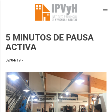
menu
5 MINUTOS DE PAUSA
ACTIVA
09/04/19.-