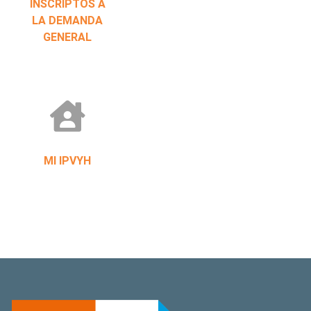
INSCRIPTOS A
LA DEMANDA
GENERAL
MI IPVYH