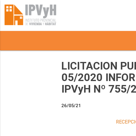
LICITACION PUBL
05/2020 INFOR
IPVyH Nº 755/
26/05/21
RECEPCI