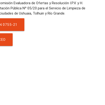
omisión Evaluadora de Ofertas y Resolución I.P.V. y H.
tación Pública Nº 05/20 para el Servicio de Limpieza de
N 0755-21
CEO