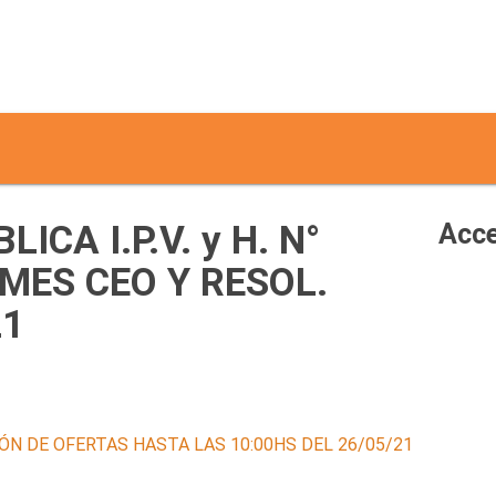
ICA I.P.V. y H. N°
Acce
MES CEO Y RESOL.
21
ÓN DE OFERTAS HASTA LAS 10:00HS DEL 26/05/21