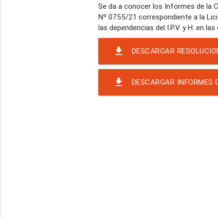
Se da a conocer los Informes de la C
Nº 0755/21 correspondiente a la Lici
file_download
DESCARGAR RESOLUCIO
file_download
DESCARGAR INFORMES 