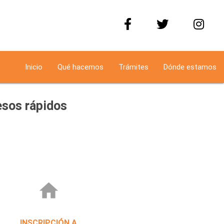
Inicio
Qué hacemos
Trámites
Dónde estamos
sos rápidos
home
INSCRIPCIÓN A