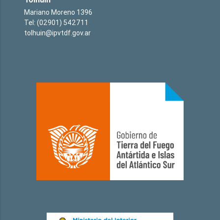
Mariano Moreno 1396
Tel: (02901) 542711
tolhuin@ipvtdf.gov.ar