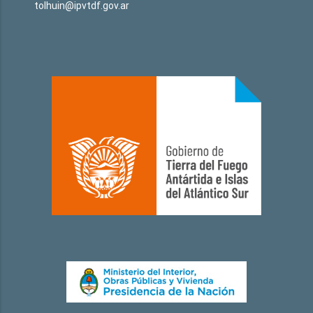
tolhuin@ipvtdf.gov.ar