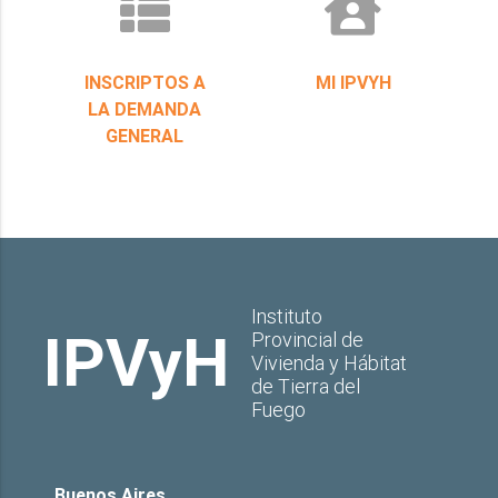
INSCRIPTOS A
MI IPVYH
LA DEMANDA
GENERAL
Instituto
IPVyH
Provincial de
Vivienda y Hábitat
de Tierra del
Fuego
Buenos Aires