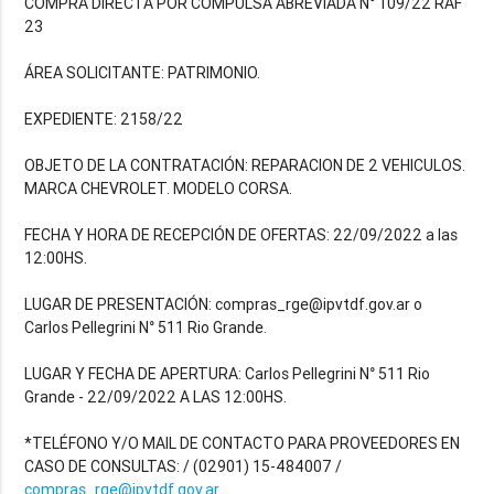
COMPRA DIRECTA POR COMPULSA ABREVIADA N° 109/22 RAF
23
ÁREA SOLICITANTE: PATRIMONIO.
EXPEDIENTE: 2158/22
OBJETO DE LA CONTRATACIÓN: REPARACION DE 2 VEHICULOS.
MARCA CHEVROLET. MODELO CORSA.
FECHA Y HORA DE RECEPCIÓN DE OFERTAS: 22/09/2022 a las
12:00HS.
LUGAR DE PRESENTACIÓN: compras_rge@ipvtdf.gov.ar o
Carlos Pellegrini N° 511 Rio Grande.
LUGAR Y FECHA DE APERTURA: Carlos Pellegrini N° 511 Rio
Grande - 22/09/2022 A LAS 12:00HS.
*TELÉFONO Y/O MAIL DE CONTACTO PARA PROVEEDORES EN
CASO DE CONSULTAS: / (02901) 15-484007 /
compras_rge@ipvtdf.gov.ar