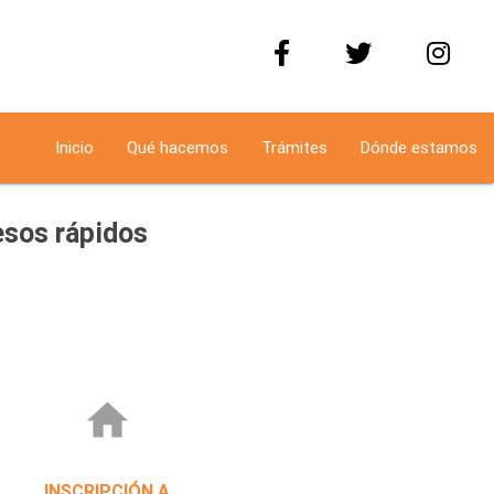
Inicio
Qué hacemos
Trámites
Dónde estamos
sos rápidos
home
INSCRIPCIÓN A