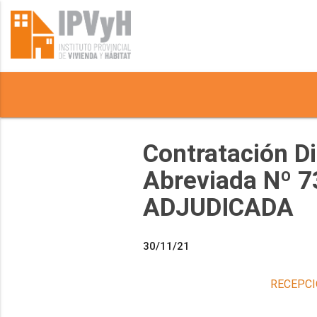
Contratación D
Abreviada Nº 7
ADJUDICADA
30/11/21
RECEPCI