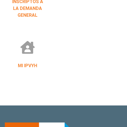
INSCRIPTOS A
LA DEMANDA
GENERAL
MI IPVYH