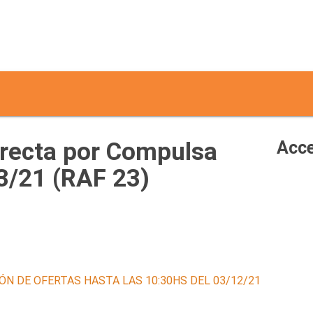
irecta por Compulsa
Acce
3/21 (RAF 23)
ÓN DE OFERTAS HASTA LAS 10:30HS DEL 03/12/21