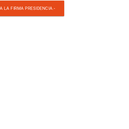
RND-6889
 LA FIRMA PRESIDENCIA.-