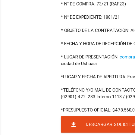
* N° DE COMPRA: 73/21 (RAF23)
* N° DE EXPEDIENTE: 1881/21
* OBJETO DE LA CONTRATACIÓN: Alqu
* FECHA Y HORA DE RECEPCIÓN DE OF
* LUGAR DE PRESENTACIÓN:
compra
ciudad de Ushuaia.
*LUGAR Y FECHA DE APERTURA: Franc
*TELÉFONO Y/O MAIL DE CONTACT
(02901) 422-283 Interno 1113 / (02
file_download
DESCARGAR SOLICITU