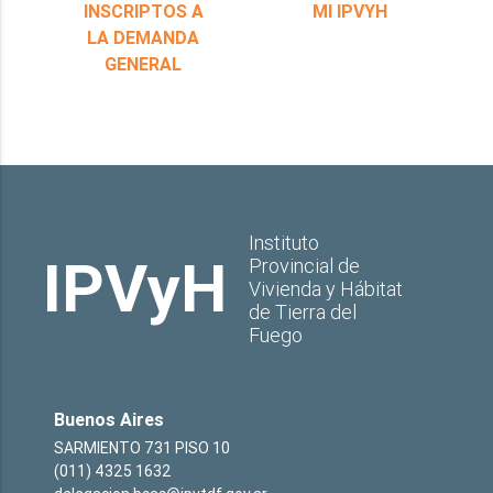
INSCRIPTOS A
MI IPVYH
LA DEMANDA
GENERAL
Instituto
IPVyH
Provincial de
Vivienda y Hábitat
de Tierra del
Fuego
Buenos Aires
SARMIENTO 731 PISO 10
(011) 4325 1632