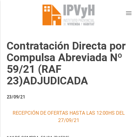
menu
Contratación Directa por
Compulsa Abreviada Nº
59/21 (RAF
23)ADJUDICADA
23/09/21
RECEPCIÓN DE OFERTAS HASTA LAS 12:00HS DEL
27/09/21