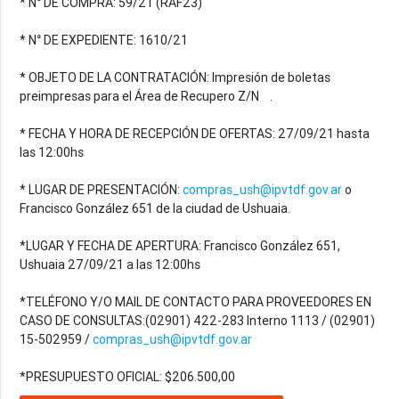
* N° DE COMPRA: 59/21 (RAF23)
* N° DE EXPEDIENTE: 1610/21
* OBJETO DE LA CONTRATACIÓN: Impresión de boletas
preimpresas para el Área de Recupero Z/N .
* FECHA Y HORA DE RECEPCIÓN DE OFERTAS: 27/09/21 hasta
las 12:00hs
* LUGAR DE PRESENTACIÓN:
compras_ush@ipvtdf.gov.ar
o
Francisco González 651 de la ciudad de Ushuaia.
*LUGAR Y FECHA DE APERTURA: Francisco González 651,
Ushuaia 27/09/21 a las 12:00hs
*TELÉFONO Y/O MAIL DE CONTACTO PARA PROVEEDORES EN
CASO DE CONSULTAS:(02901) 422-283 Interno 1113 / (02901)
15-502959 /
compras_ush@ipvtdf.gov.ar