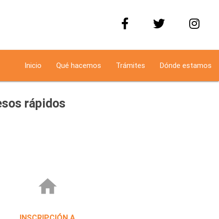
Inicio
Qué hacemos
Trámites
Dónde estamos
sos rápidos
home
INSCRIPCIÓN A