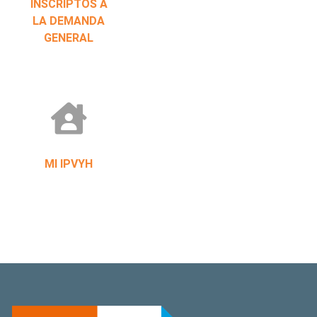
INSCRIPTOS A
LA DEMANDA
GENERAL
MI IPVYH