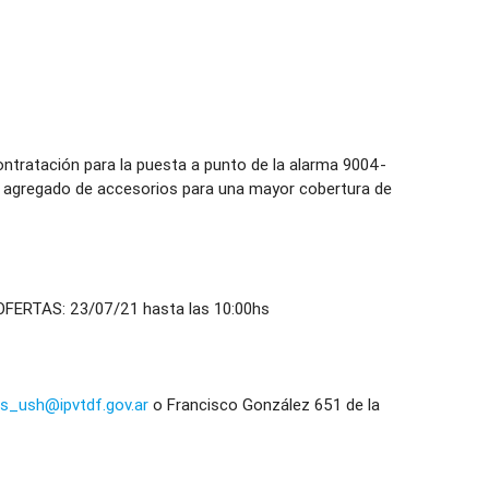
atación para la puesta a punto de la alarma 9004-
 agregado de accesorios para una mayor cobertura de
FERTAS: 23/07/21 hasta las 10:00hs
s_ush@ipvtdf.gov.ar
o Francisco González 651 de la