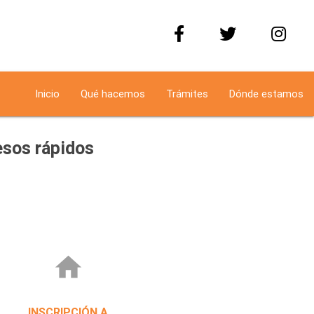
Inicio
Qué hacemos
Trámites
Dónde estamos
sos rápidos
home
INSCRIPCIÓN A