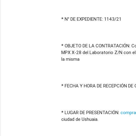
* N° DE EXPEDIENTE: 1143/21
* OBJETO DE LA CONTRATACIÓN: Contr
MPX X-28 del Laboratorio Z/N con el
la misma
* FECHA Y HORA DE RECEPCIÓN DE O
* LUGAR DE PRESENTACIÓN:
compra
ciudad de Ushuaia.