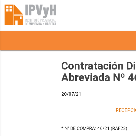
Contratación D
Abreviada Nº 4
20/07/21
RECEPCI
* N° DE COMPRA: 46/21 (RAF23)