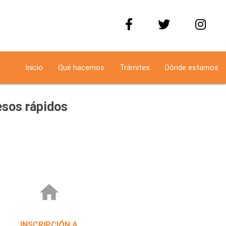
Inicio
Qué hacemos
Trámites
Dónde estamos
sos rápidos
home
INSCRIPCIÓN A