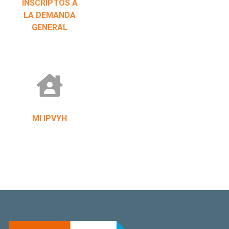
INSCRIPTOS A
LA DEMANDA
GENERAL
MI IPVYH