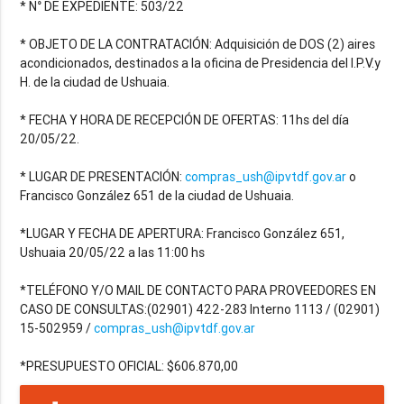
* N° DE EXPEDIENTE: 503/22
* OBJETO DE LA CONTRATACIÓN: Adquisición de DOS (2) aires
acondicionados, destinados a la oficina de Presidencia del I.P.V.y
H. de la ciudad de Ushuaia.
* FECHA Y HORA DE RECEPCIÓN DE OFERTAS: 11hs del día
20/05/22.
* LUGAR DE PRESENTACIÓN:
compras_ush@ipvtdf.gov.ar
o
Francisco González 651 de la ciudad de Ushuaia.
*LUGAR Y FECHA DE APERTURA: Francisco González 651,
Ushuaia 20/05/22 a las 11:00 hs
*TELÉFONO Y/O MAIL DE CONTACTO PARA PROVEEDORES EN
CASO DE CONSULTAS:(02901) 422-283 Interno 1113 / (02901)
15-502959 /
compras_ush@ipvtdf.gov.ar