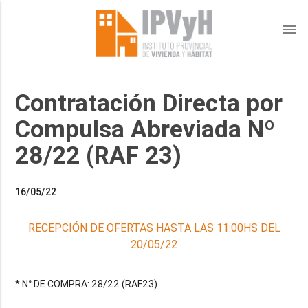
menu
Contratación Directa por
Compulsa Abreviada Nº
28/22 (RAF 23)
16/05/22
RECEPCIÓN DE OFERTAS HASTA LAS 11:00HS DEL
20/05/22
* N° DE COMPRA: 28/22 (RAF23)