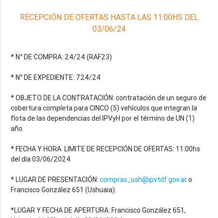
RECEPCIÓN DE OFERTAS HASTA LAS 11:00HS DEL
03/06/24
* N° DE COMPRA: 24/24 (RAF23)
* N° DE EXPEDIENTE: 724/24
* OBJETO DE LA CONTRATACIÓN: contratación de un seguro de
cobertura completa para CINCO (5) vehículos que integran la
flota de las dependencias del IPVyH por el término de UN (1)
año.
* FECHA Y HORA LIMITE DE RECEPCIÓN DE OFERTAS: 11:00hs
del día 03/06/2024
* LUGAR DE PRESENTACIÓN:
compras_ush@ipvtdf.gov.ar
o
Francisco González 651 (Ushuaia).
*LUGAR Y FECHA DE APERTURA: Francisco González 651,