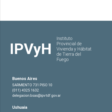
Instituto
IPVyH
Provincial de
Vivienda y Hábitat
de Tierra del
Fuego
Buenos Aires
SARMIENTO 731 PISO 10
(011) 4325 1632
delegacion.bsas@ipvtdf.gov.ar
Ushuaia