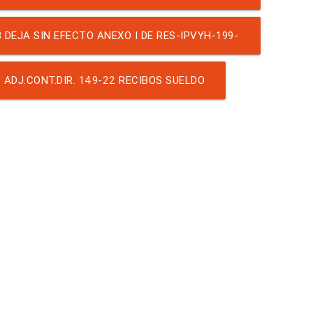
402(RECIBOS DE SUELDO)
DEJA SIN EFECTO ANEXO I DE RES-IPVYH-199-
2023
 ADJ.CONT.DIR. 149-22 RECIBOS SUELDO