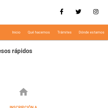
Inicio
Qué hacemos
Trámites
Dónde estamos
sos rápidos
home
INSCRIPCIÓN A