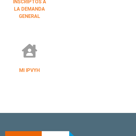
INSCRIPTOS A
LA DEMANDA
GENERAL
MI IPVYH