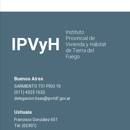
Instituto
IPVyH
Provincial de
Vivienda y Hábitat
de Tierra del
Fuego
Buenos Aires
SARMIENTO 731 PISO 10
(011) 4325 1632
delegacion.bsas@ipvtdf.gov.ar
Ushuaia
Francisco González 651
Tel: (02901)