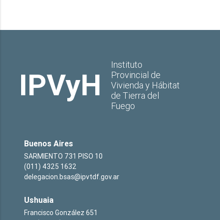
Instituto
IPVyH
Provincial de
Vivienda y Hábitat
de Tierra del
Fuego
Buenos Aires
SARMIENTO 731 PISO 10
(011) 4325 1632
delegacion.bsas@ipvtdf.gov.ar
Ushuaia
Francisco González 651