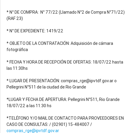
* N° DE COMPRA: N° 77/22 (Llamado N°2 de Compra N°71/22)
(RAF 23)
* N° DE EXPEDIENTE: 1419/22
* OBJETO DE LA CONTRATACIÓN: Adquisición de cámara
fotográfica
* FECHA Y HORA DE RECEPCIÓN DE OFERTAS: 18/07/22 hasta
las 11:30hs
* LUGAR DE PRESENTACIÓN: compras_rge@ipvtdf.gov.ar o
Pellegrini N°511 de la ciudad de Rio Grande
*LUGAR Y FECHA DE APERTURA: Pellegrini N°511, Rio Grande
18/07/22 a las 11:30 hs
*TELÉFONO Y/O MAIL DE CONTACTO PARA PROVEEDORES EN
CASO DE CONSULTAS: / (02901) 15-484007 /
compras_rge@ipvtdf.gov.ar