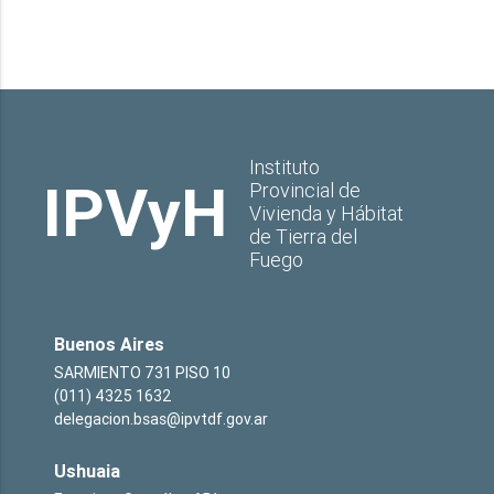
Instituto
IPVyH
Provincial de
Vivienda y Hábitat
de Tierra del
Fuego
Buenos Aires
SARMIENTO 731 PISO 10
(011) 4325 1632
delegacion.bsas@ipvtdf.gov.ar
Ushuaia