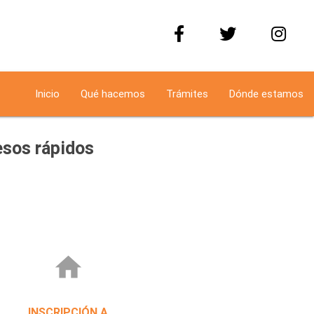
Inicio
Qué hacemos
Trámites
Dónde estamos
sos rápidos
home
INSCRIPCIÓN A