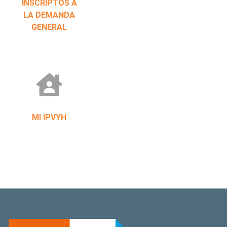
INSCRIPTOS A
LA DEMANDA
GENERAL
MI IPVYH