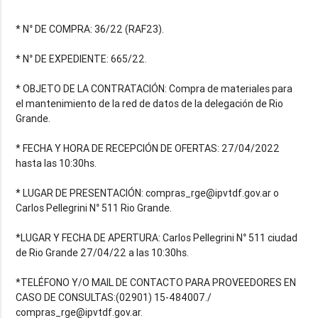
* N° DE COMPRA: 36/22 (RAF23).
* N° DE EXPEDIENTE: 665/22.
* OBJETO DE LA CONTRATACIÓN: Compra de materiales para
el mantenimiento de la red de datos de la delegación de Rio
Grande.
* FECHA Y HORA DE RECEPCIÓN DE OFERTAS: 27/04/2022
hasta las 10:30hs.
* LUGAR DE PRESENTACIÓN: compras_rge@ipvtdf.gov.ar o
Carlos Pellegrini N° 511 Rio Grande.
*LUGAR Y FECHA DE APERTURA: Carlos Pellegrini N° 511 ciudad
de Rio Grande 27/04/22 a las 10:30hs.
*TELÉFONO Y/O MAIL DE CONTACTO PARA PROVEEDORES EN
CASO DE CONSULTAS:(02901) 15-484007./
compras_rge@ipvtdf.gov.ar.