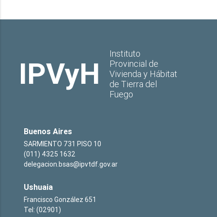
Instituto
IPVyH
Provincial de
Vivienda y Hábitat
de Tierra del
Fuego
Buenos Aires
SARMIENTO 731 PISO 10
(011) 4325 1632
delegacion.bsas@ipvtdf.gov.ar
Ushuaia
Francisco González 651
Tel: (02901)