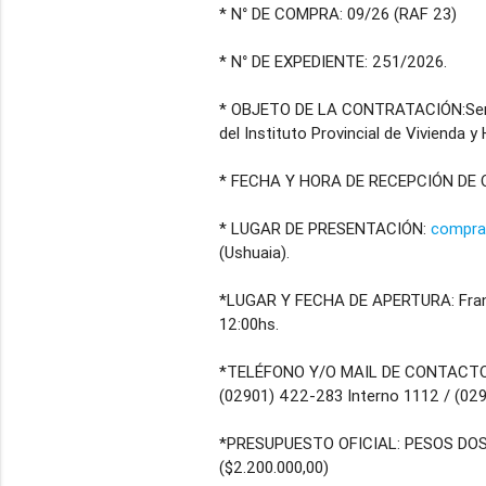
* N° DE COMPRA: 09/26 (RAF 23)
* N° DE EXPEDIENTE: 251/2026.
* OBJETO DE LA CONTRATACIÓN:Servici
del Instituto Provincial de Vivienda y
* FECHA Y HORA DE RECEPCIÓN DE OFE
* LUGAR DE PRESENTACIÓN:
compra
(Ushuaia).
*LUGAR Y FECHA DE APERTURA: Franci
12:00hs.
*TELÉFONO Y/O MAIL DE CONTACT
(02901) 422-283 Interno 1112 / (02
*PRESUPUESTO OFICIAL: PESOS DO
($2.200.000,00)