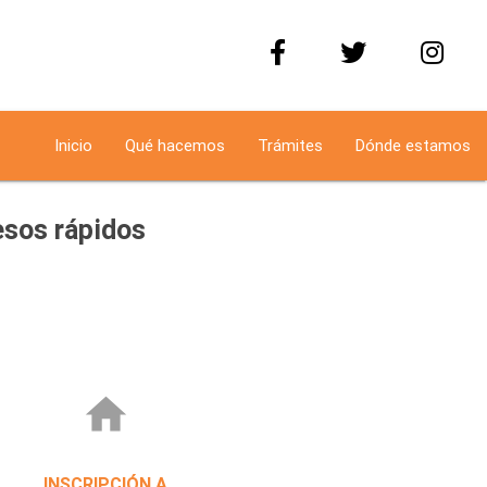
Inicio
Qué hacemos
Trámites
Dónde estamos
sos rápidos
home
INSCRIPCIÓN A