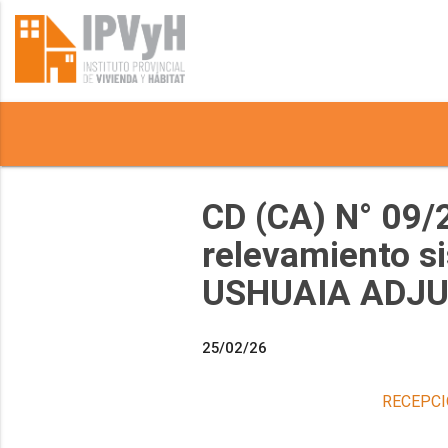
CD (CA) N° 09/
relevamiento si
USHUAIA ADJ
25/02/26
RECEPCI