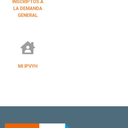
INSCRIPTOS A
LA DEMANDA
GENERAL
MI IPVYH