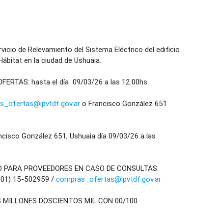
o de Relevamiento del Sistema Eléctrico del edificio
 Hábitat en la ciudad de Ushuaia.
RTAS: hasta el día 09/03/26 a las 12:00hs.
s_ofertas@ipvtdf.gov.ar
o Francisco González 651
sco González 651, Ushuaia día 09/03/26 a las
O PARA PROVEEDORES EN CASO DE CONSULTAS:
901) 15-502959 /
compras_ofertas@ipvtdf.gov.ar
S MILLONES DOSCIENTOS MIL CON 00/100