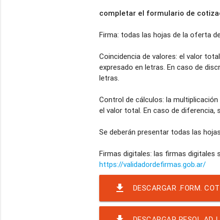
completar el formulario de cotizac
Firma: todas las hojas de la oferta 
Coincidencia de valores: el valor tot
expresado en letras. En caso de disc
letras.
Control de cálculos: la multiplicación 
el valor total. En caso de diferencia,
Se deberán presentar todas las hojas 
Firmas digitales: las firmas digitales 
https://validadordefirmas.gob.ar/
file_download
DESCARGAR .FORM. COT
file_download
DESCARGAR RESOL ADJ 