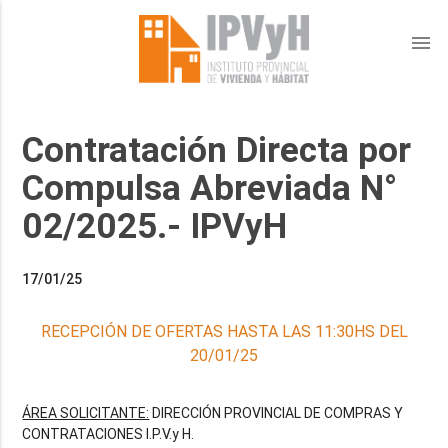
menu
Contratación Directa por
Compulsa Abreviada N°
02/2025.- IPVyH
17/01/25
RECEPCIÓN DE OFERTAS HASTA LAS 11:30HS DEL
20/01/25
ÁREA SOLICITANTE:
DIRECCIÓN PROVINCIAL DE COMPRAS Y
CONTRATACIONES I.P.V.y H.