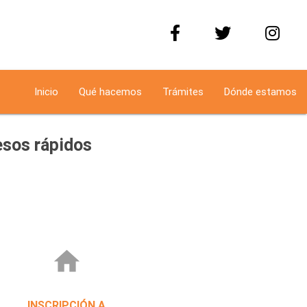
Inicio
Qué hacemos
Trámites
Dónde estamos
sos rápidos
home
INSCRIPCIÓN A