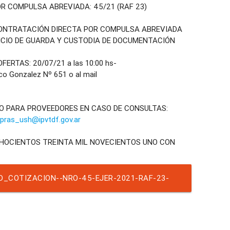
R COMPULSA ABREVIADA: 45/21 (RAF 23)
CONTRATACIÓN DIRECTA POR COMPULSA ABREVIADA
ICIO DE GUARDA Y CUSTODIA DE DOCUMENTACIÓN
ERTAS: 20/07/21 a las 10:00 hs-
o Gonzalez Nº 651 o al mail
O PARA PROVEEDORES EN CASO DE CONSULTAS:
ras_ush@ipvtdf.gov.ar
CHOCIENTOS TREINTA MIL NOVECIENTOS UNO CON
D_COTIZACION--NRO-45-EJER-2021-RAF-23-
TEMP-2201