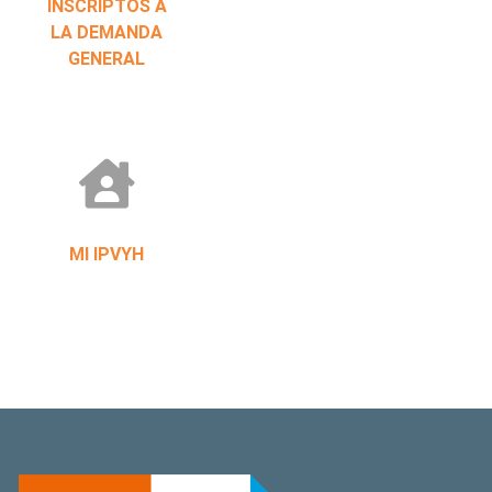
INSCRIPTOS A
LA DEMANDA
GENERAL
MI IPVYH